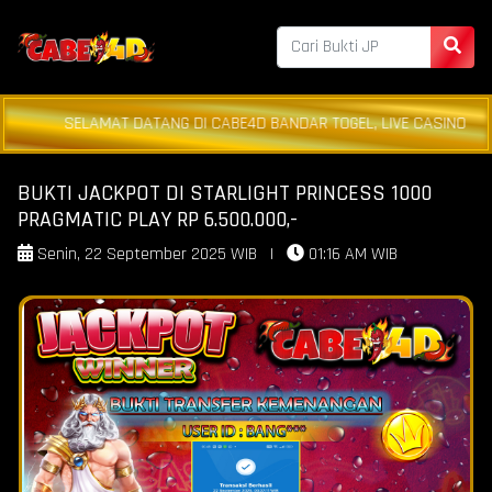
SELAMAT DATANG DI CABE4D BANDAR TOGEL, LIVE CASINO & SLOT TERB
BUKTI JACKPOT DI STARLIGHT PRINCESS 1000
PRAGMATIC PLAY RP 6.500.000,-
Senin, 22 September 2025 WIB
|
01:16 AM WIB