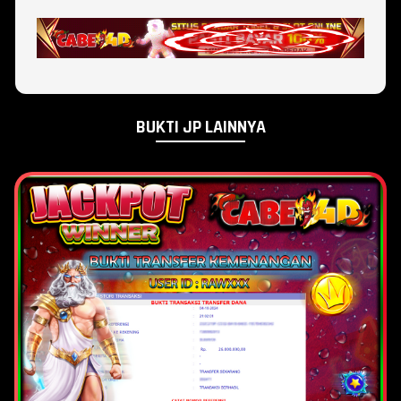
BUKTI JP LAINNYA