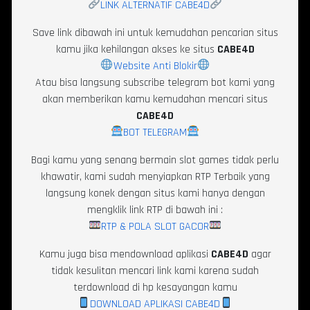
LINK ALTERNATIF CABE4D
Save link dibawah ini untuk kemudahan pencarian situs
kamu jika kehilangan akses ke situs
CABE4D
Website Anti Blokir
Atau bisa langsung subscribe telegram bot kami yang
akan memberikan kamu kemudahan mencari situs
CABE4D
BOT TELEGRAM
Bagi kamu yang senang bermain slot games tidak perlu
khawatir, kami sudah menyiapkan RTP Terbaik yang
langsung konek dengan situs kami hanya dengan
mengklik link RTP di bawah ini :
RTP & POLA SLOT GACOR
Kamu juga bisa mendownload aplikasi
CABE4D
agar
tidak kesulitan mencari link kami karena sudah
terdownload di hp kesayangan kamu
DOWNLOAD APLIKASI CABE4D