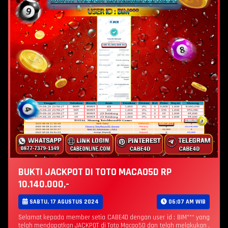
BUKTI JACKPOT DI TOTO MACAO5D RP
10.140.000,-
SABTU, 17 AGUSTUS 2024
06:07 AM WIB
Selamat kepada member setia CABE4D dengan user id : BIM*** yang
telah mendapatkan JACKPOT di Toto Macao5D dan telah melakukan .