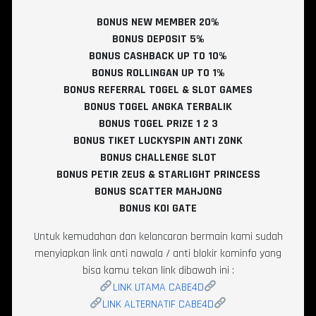
BONUS NEW MEMBER 20%
BONUS DEPOSIT 5%
BONUS CASHBACK UP TO 10%
BONUS ROLLINGAN UP TO 1%
BONUS REFERRAL TOGEL & SLOT GAMES
BONUS TOGEL ANGKA TERBALIK
BONUS TOGEL PRIZE 1 2 3
BONUS TIKET LUCKYSPIN ANTI ZONK
BONUS CHALLENGE SLOT
BONUS PETIR ZEUS & STARLIGHT PRINCESS
BONUS SCATTER MAHJONG
BONUS KOI GATE
Untuk kemudahan dan kelancaran bermain kami sudah
menyiapkan link anti nawala / anti blokir kominfo yang
bisa kamu tekan link dibawah ini :
LINK UTAMA CABE4D
LINK ALTERNATIF CABE4D