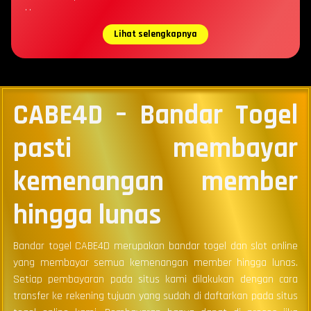
. .
Lihat selengkapnya
CABE4D – Bandar Togel
pasti membayar
kemenangan member
hingga lunas
Bandar togel CABE4D merupakan bandar togel dan slot online
yang membayar semua kemenangan member hingga lunas.
Setiap pembayaran pada situs kami dilakukan dengan cara
transfer ke rekening tujuan yang sudah di daftarkan pada situs