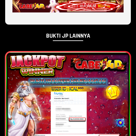
BUKTI JP LAINNYA