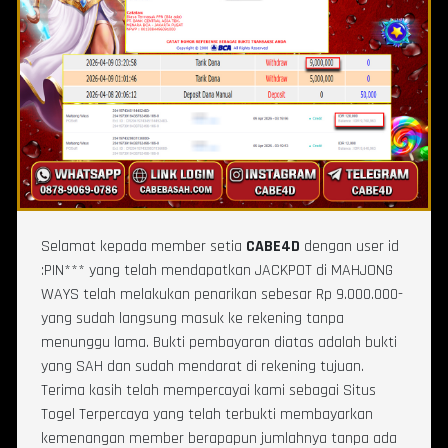
Selamat kepada member setia
CABE4D
dengan user id
:PIN*** yang telah mendapatkan JACKPOT di MAHJONG
WAYS telah melakukan penarikan sebesar Rp 9.000.000-
yang sudah langsung masuk ke rekening tanpa
menunggu lama. Bukti pembayaran diatas adalah bukti
yang SAH dan sudah mendarat di rekening tujuan.
Terima kasih telah mempercayai kami sebagai Situs
Togel Terpercaya yang telah terbukti membayarkan
kemenangan member berapapun jumlahnya tanpa ada