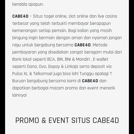
kendala apapun.
CABE4D
– Situs togel online, slot online dan live casino
terbesar yang telah terbukti membayar berapapun
kemenangan setiap pemain. Bagi kalian yang masih
bingung ingin bermain dengan aman dan nyaman jangan
ragu untuk bergabung bersama
CABE4D
. Metode
pembayaran yang disediakan sangat beragam mulai dari
Bank lokal seperti BCA, BRI, BNI & Mandiri , E-wallet
seperti Dana, Ovo, Gopay & Linkaja serta deposit via
Pulsa XL & Telkomsel juga bisa loh! Tunggu apalagi ?
Buruan bergabung bersama kami di
CABE4D
dan
dapatkan berbagai macam promo dan event menarik
lainnya!
PROMO & EVENT SITUS CABE4D