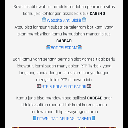
Save link dibawah ini untuk kemudahan pencarian situs
kamu jika kehilangan akses ke situs
CABE4D
Website Anti Blokir
Atau bisa langsung subscribe telegram bot kami yang
akan memberikan kamu kemudahan mencari situs
CABE4D
BOT TELEGRAM
Bagi kamu yang senang bermain slot games tidak perlu
khawatir, kami sudah menyiapkan RTP Terbaik yang
langsung konek dengan situs kami hanya dengan
mengklik link RTP di bawah ini :
RTP & POLA SLOT GACOR
Kamu juga bisa mendownload aplikasi
CABE4D
agar
tidak kesulitan mencari link kami karena sudah
terdownload di hp kesayangan kamu
DOWNLOAD APLIKASI CABE4D