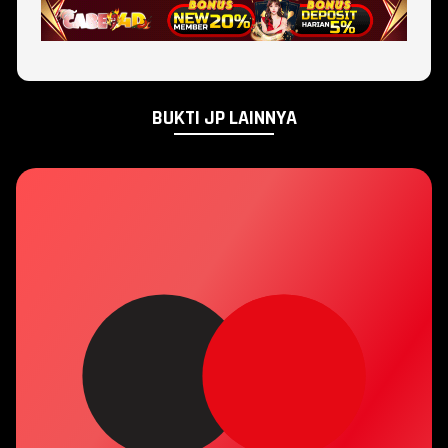
BUKTI JP LAINNYA