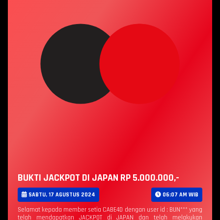
BUKTI JACKPOT DI JAPAN RP 5.000.000,-
SABTU, 17 AGUSTUS 2024
06:07 AM WIB
Selamat kepada member setia CABE4D dengan user id : BUN*** yang
telah mendapatkan JACKPOT di JAPAN dan telah melakukan