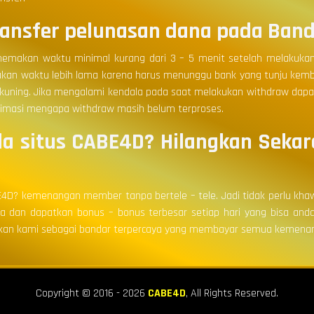
transfer pelunasan dana pada Ban
makan waktu minimal kurang dari 3 – 5 menit setelah melakukan p
an waktu lebih lama karena harus menunggu bank yang tunju kembal
uning. Jika mengalami kendala pada saat melakukan withdraw dapat
rimasi mengapa withdraw masih belum terproses.
a situs CABE4D? Hilangkan Sekara
BE4D? kemenangan member tanpa bertele – tele. Jadi tidak perlu k
a dan dapatkan bonus – bonus terbesar setiap hari yang bisa an
kan kami sebagai bandar terpercaya yang membayar semua kemenan
Copyright © 2016 - 2026
CABE4D
, All Rights Reserved.