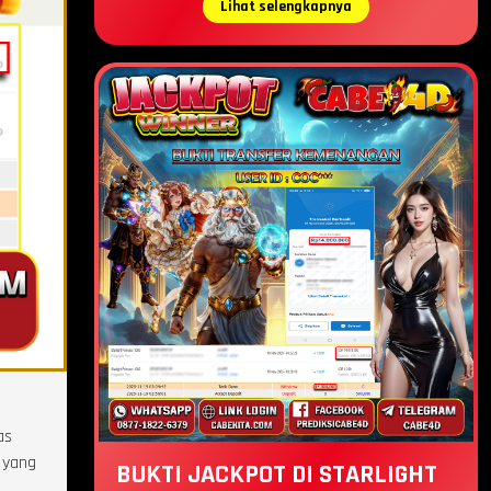
Lihat selengkapnya
as
 yang
BUKTI JACKPOT DI STARLIGHT