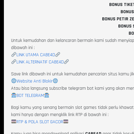
BONUS TIKE
BONUS
BONUS PETIR Z
BONUS 
BO
Untuk kemudahan dan kelancaran bermain kami sudah menyiapkan
dibawah ini :
LINK UTAMA CABE4D
LINK ALTERNATIF CABE4D
Save link dibawah ini untuk kemudahan pencarian situs kamu ji
Website Anti Blokir
Atau bisa langsung subscribe telegram bot kami yang akan m
BOT TELEGRAM
Bagi kamu yang senang bermain slot games tidak perlu khawat
kami hanya dengan mengklik link RTP di bawah ini :
RTP & POLA SLOT GACOR
Kamu juga bisa mendownload aplikasi
CABE4D
agar tidak kesul