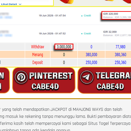
** yang telah mendapatkan JACKPOT di MAHJONG WAYS dan telah
ung masuk ke rekening tanpa menunggu lama. Bukti pembayaran diat
 Terima kasih telah mempercayai kami sebagai Situs Togel Terpercaya
umlahnya tanpa ada kendala apapun.