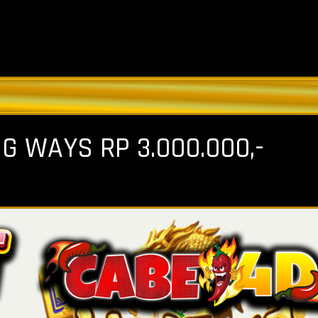
SELAMA
G WAYS RP 3.000.000,-