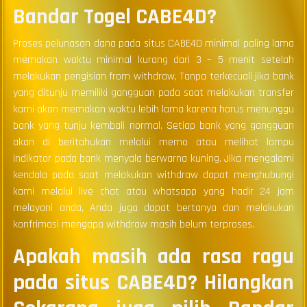
Bandar Togel CABE4D?
Proses pelunasan dana pada situs CABE4D minimal paling lama
memakan waktu minimal kurang dari 3 – 5 menit setelah
melakukan pengisian from withdraw, Tanpa terkecuali jika bank
yang ditunju memiliki gangguan pada saat melakukan transfer
kami akan memakan waktu lebih lama karena harus menunggu
bank yang tunju kembali normal. Setiap bank yang gangguan
akan di beritahukan melalui memo atau melihat lampu
indikator pada bank menyala berwarna kuning. Jika mengalami
kendala pada saat melakukan withdraw dapat menghubungi
kami melalui live chat atau whatsapp yang hadir 24 jam
melayani anda, Anda juga dapat bertanya dan melakukan
konfrimasi mengapa withdraw masih belum terproses.
Apakah masih ada rasa ragu
pada situs CABE4D? Hilangkan