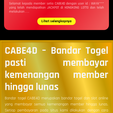
Selamat kepada member setia CABE4D dengan user id : WAYA****
yang telah mendapatkan JACKPOT di HONGKONG LOTTO dan telah
melakukan . . .
Lihat selengkapnya
CABE4D – Bandar Togel
pasti membayar
kemenangan member
hingga lunas
Bandar togel CABE4D merupakan bandar togel dan slot online
yang membayar semua kemenangan member hingga lunas.
Setiap pembayaran pada situs kami dilakukan dengan cara