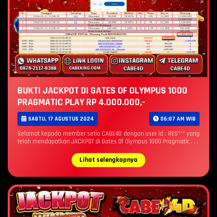
BUKTI JACKPOT DI GATES OF OLYMPUS 1000
PRAGMATIC PLAY RP 4.000.000,-
SABTU, 17 AGUSTUS 2024
06:07 AM WIB
Selamat kepada member setia CABE4D dengan user id : RES*** yang
telah mendapatkan JACKPOT di Gates Of Olympus 1000 Pragmatic . . .
Lihat selengkapnya