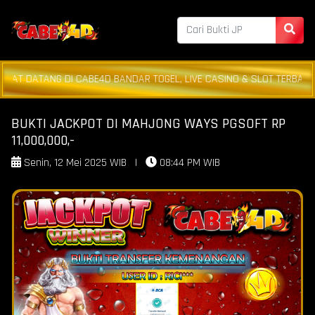
NG DI CABE4D BANDAR TOGEL, LIVE CASINO & SLOT TERBAIK DAN TERP
BUKTI JACKPOT DI MAHJONG WAYS PGSOFT RP
11,000,000,-
Senin, 12 Mei 2025 WIB
|
08:44 PM WIB