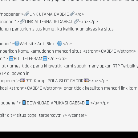
=”noopener”>
LINK UTAMA CABE4D
</a>
noopener”>
LINK ALTERNATIF CABE4D
</a></p>
dahan pencarian situs kamu jika kehilangan akses ke situs
pener”>
Website Anti Blokir
</a>
memberikan kamu kemudahan mencari situs <strong>CABE4D</strong>
ner”>
BOT TELEGRAM
</a></p>
slot games tidak perlu khawatir, kami sudah menyiapkan RTP Terbaik 
P di bawah ini :
noopener”>
RTP &amp; POLA SLOT GACOR
</a></p>
ikasi <strong>CABE4D</strong> agar tidak kesulitan mencari link kam
”noopener”>
DOWNLOAD APLIKASI CABE4D
</a></p>
f” alt=”situs togel terpercaya” /></center>