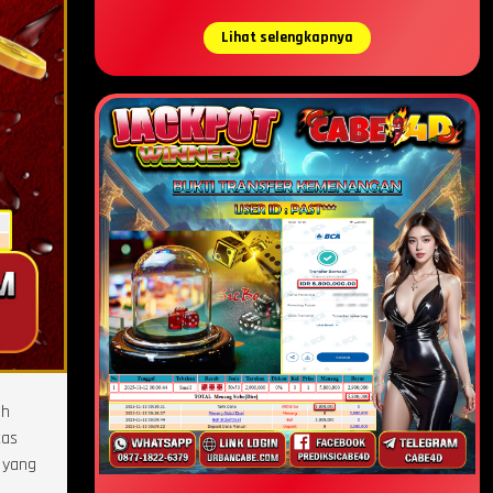
Lihat selengkapnya
ah
tas
 yang