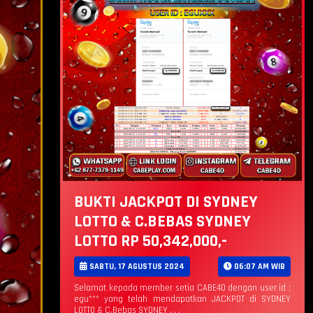
BUKTI JACKPOT DI SYDNEY
LOTTO & C.BEBAS SYDNEY
LOTTO RP 50,342,000,-
SABTU, 17 AGUSTUS 2024
06:07 AM WIB
Selamat kepada member setia CABE4D dengan user id :
egu*** yang telah mendapatkan JACKPOT di SYDNEY
LOTTO & C.Bebas SYDNEY . . .