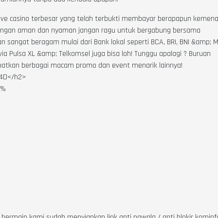
n live casino terbesar yang telah terbukti membayar berapapun kemen
n dengan aman dan nyaman jangan ragu untuk bergabung bersama
angat beragam mulai dari Bank lokal seperti BCA, BRI, BNI &amp; M
 via Pulsa XL &amp; Telkomsel juga bisa loh! Tunggu apalagi ? Buruan
atkan berbagai macam promo dan event menarik lainnya!
E4D</h2>
0%
 bermain kami sudah menyiapkan link anti nawala / anti blokir kominf