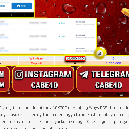
* yang telah mendapatkan JACKPOT di Mahjong Ways PGSoft dan tel
sung masuk ke rekening tanpa menunggu lama. Bukti pembayaran dia
 Terima kasih telah mempercayai kami sebagai Situs Togel Terpercaya
umlahnya tanpa ada kendala apapun.