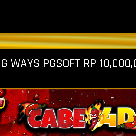
G WAYS PGSOFT RP 10,000,0