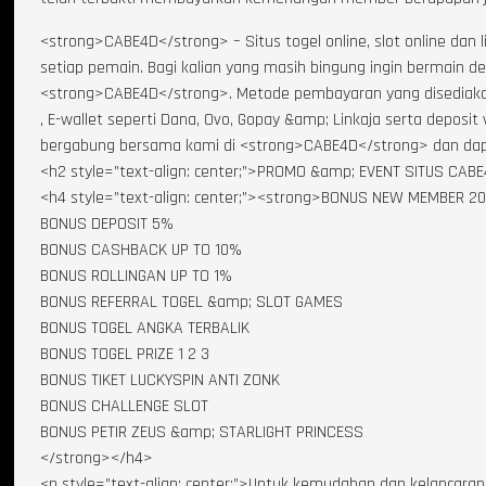
<strong>CABE4D</strong> – Situs togel online, slot online da
setiap pemain. Bagi kalian yang masih bingung ingin bermai
<strong>CABE4D</strong>. Metode pembayaran yang disediakan s
, E-wallet seperti Dana, Ovo, Gopay &amp; Linkaja serta deposit
bergabung bersama kami di <strong>CABE4D</strong> dan dap
<h2 style=”text-align: center;”>PROMO &amp; EVENT SITUS CAB
<h4 style=”text-align: center;”><strong>BONUS NEW MEMBER 2
BONUS DEPOSIT 5%
BONUS CASHBACK UP TO 10%
BONUS ROLLINGAN UP TO 1%
BONUS REFERRAL TOGEL &amp; SLOT GAMES
BONUS TOGEL ANGKA TERBALIK
BONUS TOGEL PRIZE 1 2 3
BONUS TIKET LUCKYSPIN ANTI ZONK
BONUS CHALLENGE SLOT
BONUS PETIR ZEUS &amp; STARLIGHT PRINCESS
</strong></h4>
<p style=”text-align: center;”>Untuk kemudahan dan kelancaran