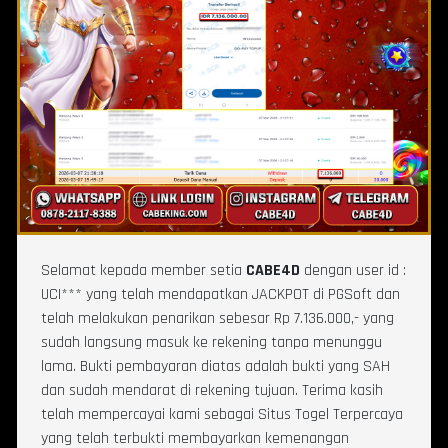
Selamat kepada member setia
CABE4D
dengan user id :
UCI*** yang telah mendapatkan JACKPOT di PGSoft dan
telah melakukan penarikan sebesar Rp 7.136.000,- yang
sudah langsung masuk ke rekening tanpa menunggu
lama. Bukti pembayaran diatas adalah bukti yang SAH
dan sudah mendarat di rekening tujuan. Terima kasih
telah mempercayai kami sebagai Situs Togel Terpercaya
yang telah terbukti membayarkan kemenangan