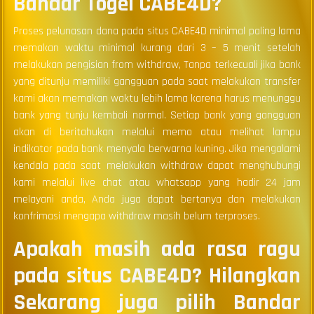
Bandar Togel CABE4D?
Proses pelunasan dana pada situs CABE4D minimal paling lama
memakan waktu minimal kurang dari 3 – 5 menit setelah
melakukan pengisian from withdraw, Tanpa terkecuali jika bank
yang ditunju memiliki gangguan pada saat melakukan transfer
kami akan memakan waktu lebih lama karena harus menunggu
bank yang tunju kembali normal. Setiap bank yang gangguan
akan di beritahukan melalui memo atau melihat lampu
indikator pada bank menyala berwarna kuning. Jika mengalami
kendala pada saat melakukan withdraw dapat menghubungi
kami melalui live chat atau whatsapp yang hadir 24 jam
melayani anda, Anda juga dapat bertanya dan melakukan
konfrimasi mengapa withdraw masih belum terproses.
Apakah masih ada rasa ragu
pada situs CABE4D? Hilangkan
Sekarang juga pilih Bandar