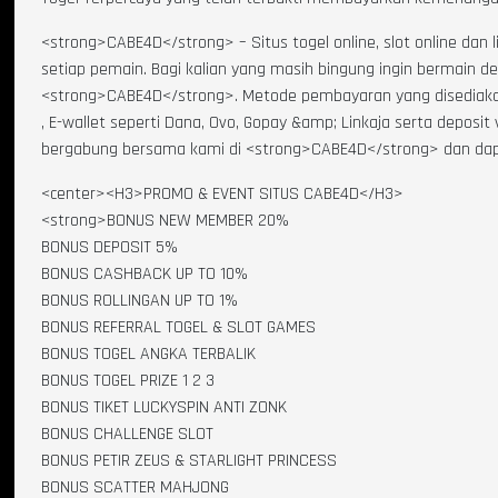
<strong>CABE4D</strong> – Situs togel online, slot online da
setiap pemain. Bagi kalian yang masih bingung ingin bermai
<strong>CABE4D</strong>. Metode pembayaran yang disediakan s
, E-wallet seperti Dana, Ovo, Gopay &amp; Linkaja serta deposit
bergabung bersama kami di <strong>CABE4D</strong> dan dap
<center><H3>PROMO & EVENT SITUS CABE4D</H3>
<strong>BONUS NEW MEMBER 20%
BONUS DEPOSIT 5%
BONUS CASHBACK UP TO 10%
BONUS ROLLINGAN UP TO 1%
BONUS REFERRAL TOGEL & SLOT GAMES
BONUS TOGEL ANGKA TERBALIK
BONUS TOGEL PRIZE 1 2 3
BONUS TIKET LUCKYSPIN ANTI ZONK
BONUS CHALLENGE SLOT
BONUS PETIR ZEUS & STARLIGHT PRINCESS
BONUS SCATTER MAHJONG