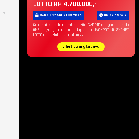
LOTTO RP 4.700.000,-
angan
SABTU, 17 AGUSTUS 2024
06:07 AM WIB
Selamat kepada member setia CABE4D dengan user id :
andiri
ONE*** yang telah mendapatkan JACKPOT di SYDNEY
LOTTO dan telah melakukan . . .
Lihat selengkapnya