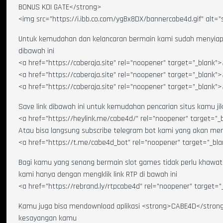
BONUS KOI GATE</strong>
<img src=”https://i.ibb.co.com/ygBx8DX/bannercabe4d.gif” alt=”s
Untuk kemudahan dan kelancaran bermain kami sudah menyiapkan
dibawah ini
<a href=”https://caberaja.site” rel=”noopener” target=”_blank”>
<a href=”https://caberaja.site” rel=”noopener” target=”_blank”>
<a href=”https://caberaja.site” rel=”noopener” target=”_blank”>
Save link dibawah ini untuk kemudahan pencarian situs kamu j
<a href=”https://heylink.me/cabe4d/” rel=”noopener” target=”_
Atau bisa langsung subscribe telegram bot kami yang akan 
<a href=”https://t.me/cabe4d_bot” rel=”noopener” target=”_bl
Bagi kamu yang senang bermain slot games tidak perlu khawat
kami hanya dengan mengklik link RTP di bawah ini
<a href=”https://rebrand.ly/rtpcabe4d” rel=”noopener” target=”
Kamu juga bisa mendownload aplikasi <strong>CABE4D</strong> 
kesayangan kamu