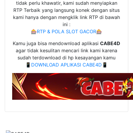
tidak perlu khawatir, kami sudah menyiapkan
RTP Terbaik yang langsung konek dengan situs
kami hanya dengan mengklik link RTP di bawah
ini :
🎰RTP & POLA SLOT GACOR🎰
Kamu juga bisa mendownload aplikasi
CABE4D
agar tidak kesulitan mencari link kami karena
sudah terdownload di hp kesayangan kamu
📱DOWNLOAD APLIKASI CABE4D📱
BUKTI JP LAINNYA