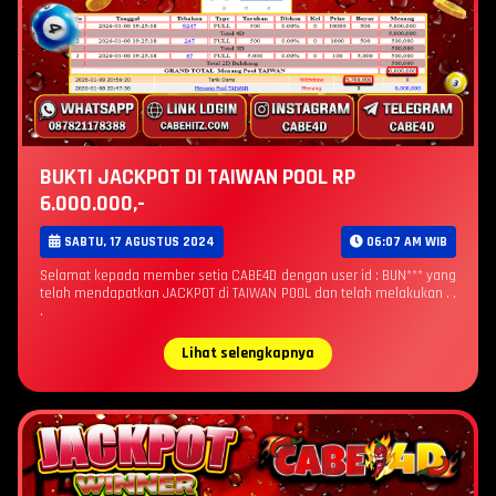
BUKTI JACKPOT DI TAIWAN POOL RP
6.000.000,-
SABTU, 17 AGUSTUS 2024
06:07 AM WIB
Selamat kepada member setia CABE4D dengan user id : BUN*** yang
telah mendapatkan JACKPOT di TAIWAN POOL dan telah melakukan . .
.
Lihat selengkapnya