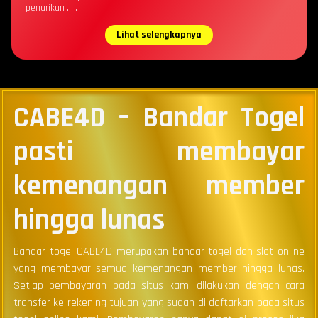
penarikan . . .
Lihat selengkapnya
CABE4D – Bandar Togel
pasti membayar
kemenangan member
hingga lunas
Bandar togel CABE4D merupakan bandar togel dan slot online
yang membayar semua kemenangan member hingga lunas.
Setiap pembayaran pada situs kami dilakukan dengan cara
transfer ke rekening tujuan yang sudah di daftarkan pada situs