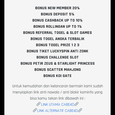
BONUS NEW MEMBER 20%
BONUS DEPOSIT 5%
BONUS CASHBACK UP TO 10%
BONUS ROLLINGAN UP TO 1%
BONUS REFERRAL TOGEL & SLOT GAMES
BONUS TOGEL ANGKA TERBALIK
BONUS TOGEL PRIZE 1 2 3
BONUS TIKET LUCKYSPIN ANTI ZONK
BONUS CHALLENGE SLOT
BONUS PETIR ZEUS & STARLIGHT PRINCESS
BONUS SCATTER MAHJONG
BONUS KOI GATE
Untuk kemudahan dan kelancaran bermain kami sudah
menyiapkan link anti nawala / anti blokir kominfo yang
bisa kamu tekan link dibawah ini :
LINK UTAMA CABE4D
LINK ALTERNATIF CABE4D