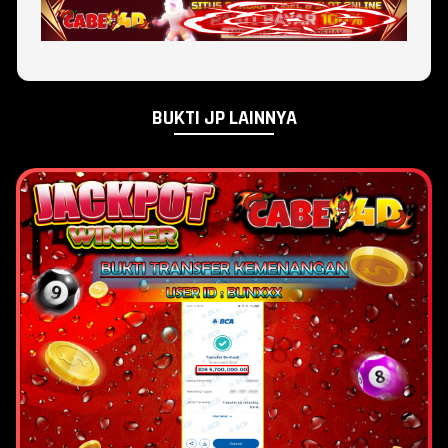
BUKTI JP LAINNYA