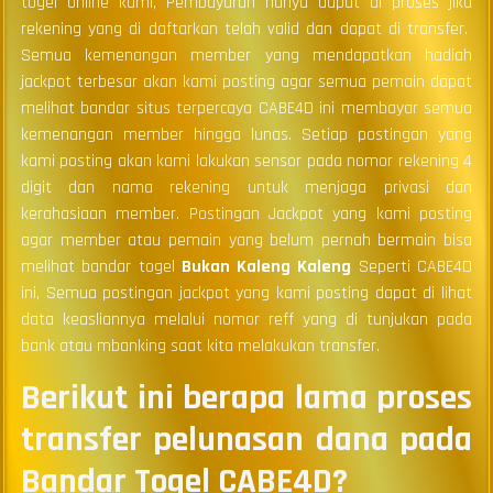
togel online kami, Pembayaran hanya dapat di proses jika
rekening yang di daftarkan telah valid dan dapat di transfer.
Semua kemenangan member yang mendapatkan hadiah
jackpot terbesar akan kami posting agar semua pemain dapat
melihat bandar situs terpercaya CABE4D ini membayar semua
kemenangan member hingga lunas. Setiap postingan yang
kami posting akan kami lakukan sensor pada nomor rekening 4
digit dan nama rekening untuk menjaga privasi dan
kerahasiaan member. Postingan Jackpot yang kami posting
agar member atau pemain yang belum pernah bermain bisa
melihat bandar togel
Bukan Kaleng Kaleng
Seperti CABE4D
ini, Semua postingan jackpot yang kami posting dapat di lihat
data keasliannya melalui nomor reff yang di tunjukan pada
bank atau mbanking saat kita melakukan transfer.
Berikut ini berapa lama proses
transfer pelunasan dana pada
Bandar Togel CABE4D?