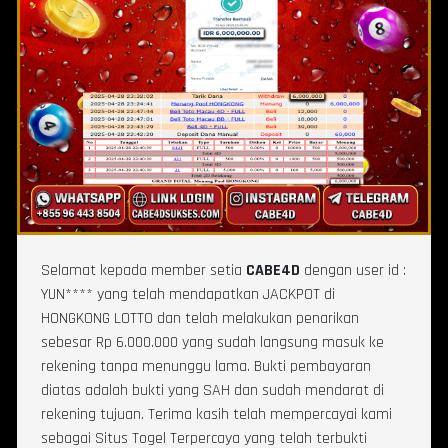
Selamat kepada member setia
CABE4D
dengan user id :
YUN**** yang telah mendapatkan JACKPOT di
HONGKONG LOTTO dan telah melakukan penarikan
sebesar Rp 6.000.000 yang sudah langsung masuk ke
rekening tanpa menunggu lama. Bukti pembayaran
diatas adalah bukti yang SAH dan sudah mendarat di
rekening tujuan. Terima kasih telah mempercayai kami
sebagai Situs Togel Terpercaya yang telah terbukti