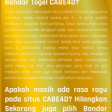
Bandar Togel CABE4D?
Proses pelunasan dana pada situs CABE4D minimal paling lama
memakan waktu minimal kurang dari 3 – 5 menit setelah
melakukan pengisian from withdraw, Tanpa terkecuali jika bank
yang ditunju memiliki gangguan pada saat melakukan transfer
kami akan memakan waktu lebih lama karena harus menunggu
bank yang tunju kembali normal. Setiap bank yang gangguan
akan di beritahukan melalui memo atau melihat lampu
indikator pada bank menyala berwarna kuning. Jika mengalami
kendala pada saat melakukan withdraw dapat menghubungi
kami melalui live chat atau whatsapp yang hadir 24 jam
melayani anda, Anda juga dapat bertanya dan melakukan
konfrimasi mengapa withdraw masih belum terproses.
Apakah masih ada rasa ragu
pada situs CABE4D? Hilangkan
Sekarang juga pilih Bandar