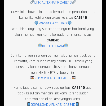
LINK ALTERNATIF CABE4D
Save link dibawah ini untuk kemudahan pencarian situs
kamu jika kehilangan akses ke situs
CABE4D
Website Anti Blokir
Atau bisa langsung subscribe telegram bot kami yang
akan memberikan kamu kemudahan mencari situs
CABE4D
BOT TELEGRAM
Bagi kamu yang senang bermain slot games tidak perlu
khawatir, kami sudah menyiapkan RTP Terbaik yang
langsung konek dengan situs kami hanya dengan
mengklik link RTP di bawah ini :
RTP & POLA SLOT GACOR
Kamu juga bisa mendownload aplikasi
CABE4D
agar
tidak kesulitan mencari link kami karena sudah
terdownload di hp kesayangan kamu
DOWNLOAD APLIKASI CABE4D