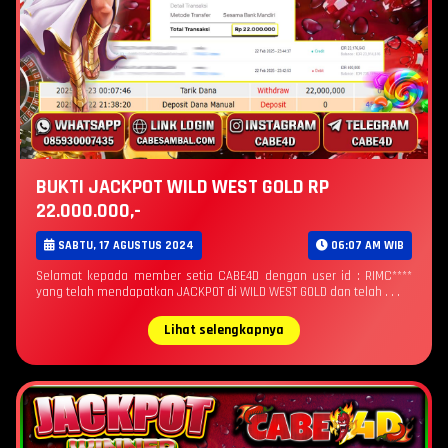
BUKTI JACKPOT WILD WEST GOLD RP
22.000.000,-
SABTU, 17 AGUSTUS 2024
06:07 AM WIB
Selamat kepada member setia CABE4D dengan user id : RIMC****
yang telah mendapatkan JACKPOT di WILD WEST GOLD dan telah . . .
Lihat selengkapnya