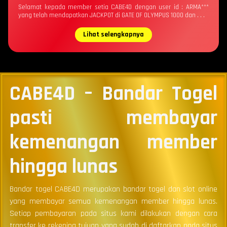
Selamat kepada member setia CABE4D dengan user id : ARMA***
yang telah mendapatkan JACKPOT di GATE OF OLYMPUS 1000 dan . . .
Lihat selengkapnya
CABE4D – Bandar Togel
pasti membayar
kemenangan member
hingga lunas
Bandar togel CABE4D merupakan bandar togel dan slot online
yang membayar semua kemenangan member hingga lunas.
Setiap pembayaran pada situs kami dilakukan dengan cara
transfer ke rekening tujuan yang sudah di daftarkan pada situs