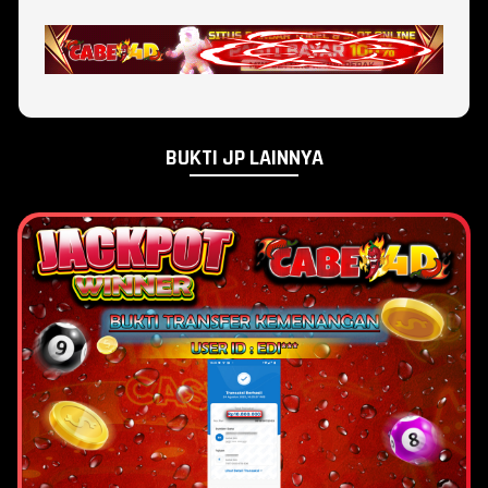
BUKTI JP LAINNYA