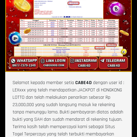
Selamat kepada member setia
CABE4D
dengan user id :
LEXxxx yang telah mendapatkan JACKPOT di HONGKONG
LOTTO dan telah melakukan penarikan sebesar Rp
23,000,000 yang sudah langsung masuk ke rekening
tanpa menunggu lama. Bukti pembayaran diatas adalah
bukti yang SAH dan sudah mendarat di rekening tujuan.
Terima kasih telah mempercayai kami sebagai Situs
Togel Terpercaya yang telah terbukti membayarkan