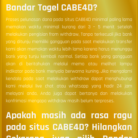
Bandar Togel CABE4D?
Proses pelunasan dana pada situs CABE4D minimal paling lama
memakan waktu minimal kurang dari 3 – 5 menit setelah
melakukan pengisian from withdraw, Tanpa terkecuali jika bank
yang ditunju memiliki gangguan pada saat melakukan transfer
kami akan memakan waktu lebih lama karena harus menunggu
bank yang tunju kembali normal. Setiap bank yang gangguan
akan di beritahukan melalui memo atau melihat lampu
indikator pada bank menyala berwarna kuning. Jika mengalami
kendala pada saat melakukan withdraw dapat menghubungi
kami melalui live chat atau whatsapp yang hadir 24 jam
melayani anda, Anda juga dapat bertanya dan melakukan
konfrimasi mengapa withdraw masih belum terproses.
Apakah masih ada rasa ragu
pada situs CABE4D? Hilangkan