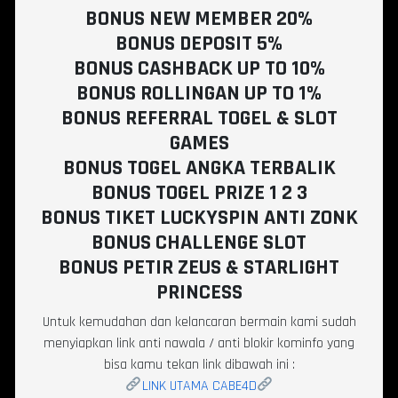
BONUS NEW MEMBER 20%
BONUS DEPOSIT 5%
BONUS CASHBACK UP TO 10%
BONUS ROLLINGAN UP TO 1%
BONUS REFERRAL TOGEL & SLOT
GAMES
BONUS TOGEL ANGKA TERBALIK
BONUS TOGEL PRIZE 1 2 3
BONUS TIKET LUCKYSPIN ANTI ZONK
BONUS CHALLENGE SLOT
BONUS PETIR ZEUS & STARLIGHT
PRINCESS
Untuk kemudahan dan kelancaran bermain kami sudah
menyiapkan link anti nawala / anti blokir kominfo yang
bisa kamu tekan link dibawah ini :
LINK UTAMA CABE4D