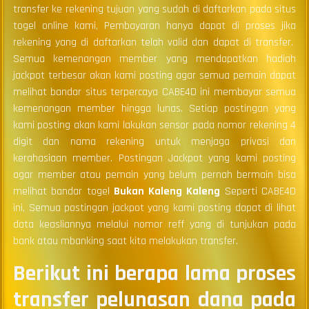
transfer ke rekening tujuan yang sudah di daftarkan pada situs
togel online kami, Pembayaran hanya dapat di proses jika
rekening yang di daftarkan telah valid dan dapat di transfer.
Semua kemenangan member yang mendapatkan hadiah
jackpot terbesar akan kami posting agar semua pemain dapat
melihat bandar situs terpercaya CABE4D ini membayar semua
kemenangan member hingga lunas. Setiap postingan yang
kami posting akan kami lakukan sensor pada nomor rekening 4
digit dan nama rekening untuk menjaga privasi dan
kerahasiaan member. Postingan Jackpot yang kami posting
agar member atau pemain yang belum pernah bermain bisa
melihat bandar togel
Bukan Kaleng Kaleng
Seperti CABE4D
ini, Semua postingan jackpot yang kami posting dapat di lihat
data keasliannya melalui nomor reff yang di tunjukan pada
bank atau mbanking saat kita melakukan transfer.
Berikut ini berapa lama proses
transfer pelunasan dana pada