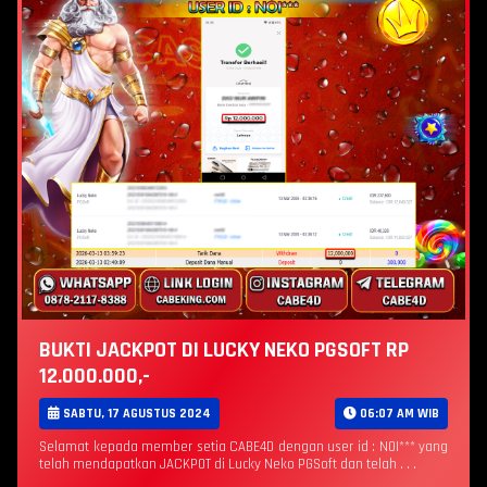
BUKTI JACKPOT DI LUCKY NEKO PGSOFT RP
12.000.000,-
SABTU, 17 AGUSTUS 2024
06:07 AM WIB
Selamat kepada member setia CABE4D dengan user id : NOI*** yang
telah mendapatkan JACKPOT di Lucky Neko PGSoft dan telah . . .