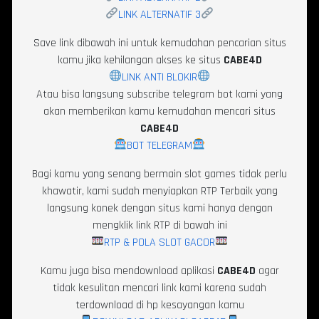
LINK ALTERNATIF 3
Save link dibawah ini untuk kemudahan pencarian situs
kamu jika kehilangan akses ke situs
CABE4D
LINK ANTI BLOKIR
Atau bisa langsung subscribe telegram bot kami yang
akan memberikan kamu kemudahan mencari situs
CABE4D
BOT TELEGRAM
Bagi kamu yang senang bermain slot games tidak perlu
khawatir, kami sudah menyiapkan RTP Terbaik yang
langsung konek dengan situs kami hanya dengan
mengklik link RTP di bawah ini
RTP & POLA SLOT GACOR
Kamu juga bisa mendownload aplikasi
CABE4D
agar
tidak kesulitan mencari link kami karena sudah
terdownload di hp kesayangan kamu