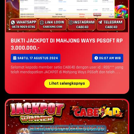
BUKTI JACKPOT DI MAHJONG WAYS PGSOFT RP
3.000.000,-
SABTU, 17 AGUSTUS 2024
06:07 AM WIB
Selamat kepada member setia CABE4D dengan user id : ROS*** yang
telah mendapatkan JACKPOT di Mahjong Ways PGSoft dan telah . . .
Lihat selengkapnya