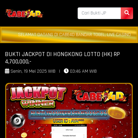
ELAMAT DATANG DI CABE4D BANDAR TOGEL, LIVE CASINO & SLOT TERBA
BUKTI JACKPOT DI HONGKONG LOTTO (HK) RP
4,700,000,-
Senin, 19 Mei 2025 WIB
|
03:46 AM WIB