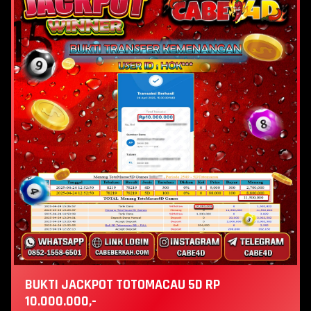
BUKTI JACKPOT TOTOMACAU 5D RP
10.000.000,-