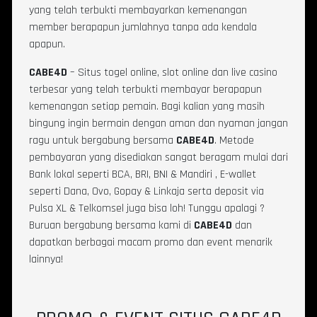
yang telah terbukti membayarkan kemenangan
member berapapun jumlahnya tanpa ada kendala
apapun.
CABE4D
– Situs togel online, slot online dan live casino
terbesar yang telah terbukti membayar berapapun
kemenangan setiap pemain. Bagi kalian yang masih
bingung ingin bermain dengan aman dan nyaman jangan
ragu untuk bergabung bersama
CABE4D
. Metode
pembayaran yang disediakan sangat beragam mulai dari
Bank lokal seperti BCA, BRI, BNI & Mandiri , E-wallet
seperti Dana, Ovo, Gopay & Linkaja serta deposit via
Pulsa XL & Telkomsel juga bisa loh! Tunggu apalagi ?
Buruan bergabung bersama kami di
CABE4D
dan
dapatkan berbagai macam promo dan event menarik
lainnya!