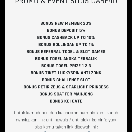
PROMO & EVENT SITUS CABE4D
BONUS NEW MEMBER 20%
BONUS DEPOSIT 5%
BONUS CASHBACK UP TO 10%
BONUS ROLLINGAN UP TO 1%
BONUS REFERRAL TOGEL & SLOT GAMES
BONUS TOGEL ANGKA TERBALIK
BONUS TOGEL PRIZE 1 2 3
BONUS TIKET LUCKYSPIN ANTI ZONK
BONUS CHALLENGE SLOT
BONUS PETIR ZEUS & STARLIGHT PRINCESS
BONUS SCATTER MAHJONG
BONUS KOI GATE
Untuk kemudahan dan kelancaran bermain kami sudah
menyiapkan link anti nawala / anti blokir kominfo yang
bisa kamu tekan link dibawah ini :