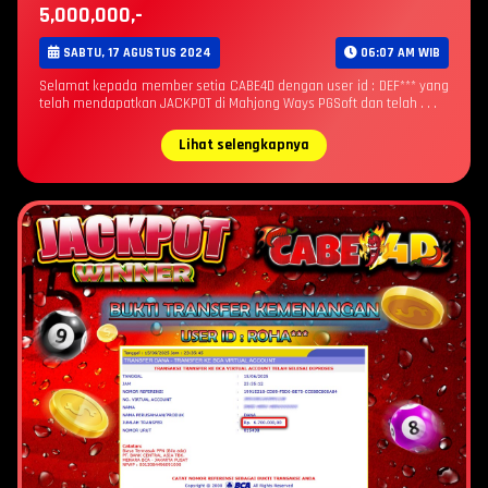
5,000,000,-
SABTU, 17 AGUSTUS 2024
06:07 AM WIB
Selamat kepada member setia CABE4D dengan user id : DEF*** yang
telah mendapatkan JACKPOT di Mahjong Ways PGSoft dan telah . . .
Lihat selengkapnya