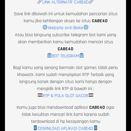
LINK ALTERNATIF CABE4D
Save link dibawah ini untuk kemudahan pencarian situs
kamu jika kehilangan akses ke situs
CABE4D
Website Anti Blokir
Atau bisa langsung subscribe telegram bot kami yang
akan memberikan kamu kemudahan mencari situs
CABE4D
BOT TELEGRAM
Bagi kamu yang senang bermain slot games tidak perlu
khawatir, kami sudah menyiapkan RTP Terbaik yang
langsung konek dengan situs kami hanya dengan
mengklik link RTP di bawah ini :
RTP & POLA SLOT GACOR
Kamu juga bisa mendownload aplikasi
CABE4D
agar
tidak kesulitan mencari link kami karena sudah
terdownload di hp kesayangan kamu
DOWNLOAD APLIKASI CABE4D