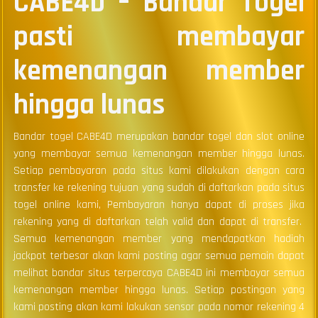
CABE4D – Bandar Togel
pasti membayar
kemenangan member
hingga lunas
Bandar togel CABE4D merupakan bandar togel dan slot online
yang membayar semua kemenangan member hingga lunas.
Setiap pembayaran pada situs kami dilakukan dengan cara
transfer ke rekening tujuan yang sudah di daftarkan pada situs
togel online kami, Pembayaran hanya dapat di proses jika
rekening yang di daftarkan telah valid dan dapat di transfer.
Semua kemenangan member yang mendapatkan hadiah
jackpot terbesar akan kami posting agar semua pemain dapat
melihat bandar situs terpercaya CABE4D ini membayar semua
kemenangan member hingga lunas. Setiap postingan yang
kami posting akan kami lakukan sensor pada nomor rekening 4