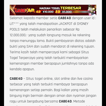
Selamat kepada member setia
CABE4D
dengan user id :
LIT*** yang telah mendapatkan JACKPOT di SYDNEY
POOLS telah melakukan penarikan sebesar Rp
12.000.000,- yang sudah langsung masuk ke rekening
tanpa menunggu lama. Bukti pembayaran diatas adalah
bukti yang SAH dan sudah mendarat di rekening tujuan.
Terima kasih telah mempercayai kami sebagai Situs
Togel Terpercaya yang telah terbukti membayarkan
kemenangan member berapapun jumlahnya tanpa ada
kendala apapun.
CABE4D
– Situs togel online, slot online dan live casino
terbesar yang telah terbukti membayar berapapun
kemenangan setiap pemain. Bagi kalian yang masih
bingung ingin bermain dengan aman dan nyaman jangan
ragu untuk bergabung bersama
CABE4D
. Metode