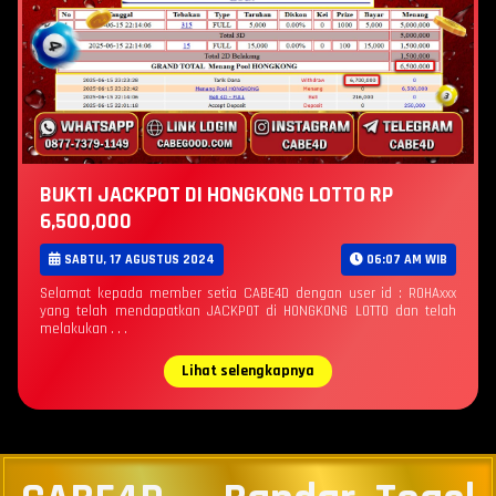
BUKTI JACKPOT DI HONGKONG LOTTO RP
6,500,000
SABTU, 17 AGUSTUS 2024
06:07 AM WIB
Selamat kepada member setia CABE4D dengan user id : ROHAxxx
yang telah mendapatkan JACKPOT di HONGKONG LOTTO dan telah
melakukan . . .
Lihat selengkapnya