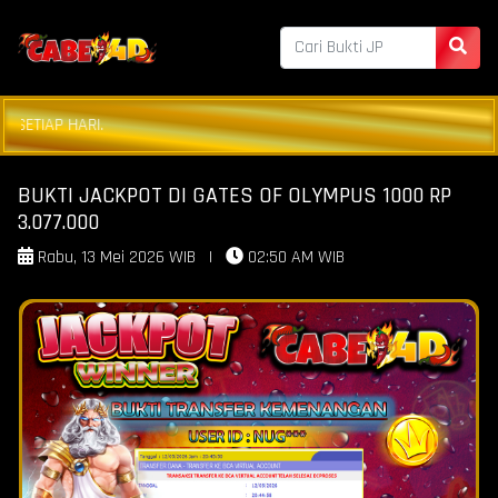
I.
BUKTI JACKPOT DI GATES OF OLYMPUS 1000 RP
3.077.000
Rabu, 13 Mei 2026 WIB
|
02:50 AM WIB