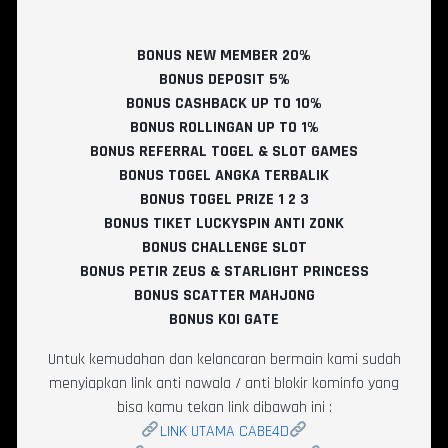
BONUS NEW MEMBER 20%
BONUS DEPOSIT 5%
BONUS CASHBACK UP TO 10%
BONUS ROLLINGAN UP TO 1%
BONUS REFERRAL TOGEL & SLOT GAMES
BONUS TOGEL ANGKA TERBALIK
BONUS TOGEL PRIZE 1 2 3
BONUS TIKET LUCKYSPIN ANTI ZONK
BONUS CHALLENGE SLOT
BONUS PETIR ZEUS & STARLIGHT PRINCESS
BONUS SCATTER MAHJONG
BONUS KOI GATE
Untuk kemudahan dan kelancaran bermain kami sudah
menyiapkan link anti nawala / anti blokir kominfo yang
bisa kamu tekan link dibawah ini :
LINK UTAMA CABE4D