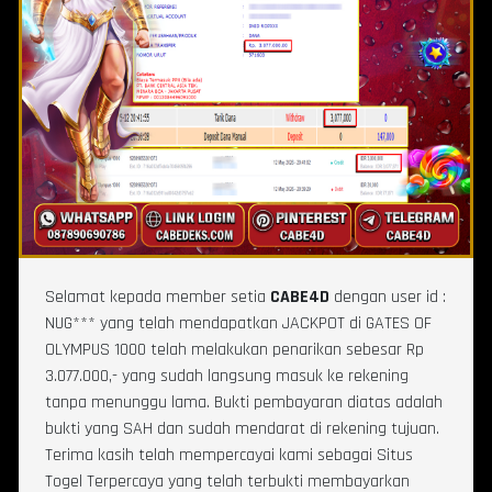
Selamat kepada member setia
CABE4D
dengan user id :
NUG*** yang telah mendapatkan JACKPOT di GATES OF
OLYMPUS 1000 telah melakukan penarikan sebesar Rp
3.077.000,- yang sudah langsung masuk ke rekening
tanpa menunggu lama. Bukti pembayaran diatas adalah
bukti yang SAH dan sudah mendarat di rekening tujuan.
Terima kasih telah mempercayai kami sebagai Situs
Togel Terpercaya yang telah terbukti membayarkan