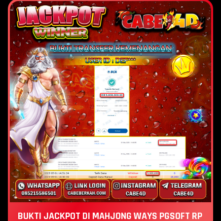
BUKTI JACKPOT DI MAHJONG WAYS PGSOFT RP