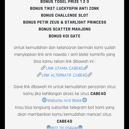
BONUS TOGEL PRIZE 1 2 3
BONUS TIKET LUCKYSPIN ANTI ZONK
BONUS CHALLENGE SLOT
BONUS PETIR ZEUS & STARLIGHT PRINCESS
BONUS SCATTER MAHJONG
BONUS KOI GATE
Untuk kemudahan dan kelancaran bermain kami sudah
menyiapkan link anti nawala / anti blokir kominfo yang
bisa kamu tekan link dibawah ini :
LINK UTAMA CABE4D
LINK ALTERNATIF CABE4D
Save link dibawah ini untuk kemudahan pencarian situs
kamu jika kehilangan akses ke situs
CABE4D
Website Anti Blokir
Atau bisa langsung subscribe telegram bot kami yang
akan memberikan kamu kemudahan mencari situs
CABE4D
BOT TELEGRAM