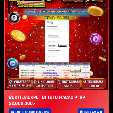
BUKTI JACKPOT DI TOTO MACAU P1 RP
22,000,000,-
SABTU, 17 AGUSTUS 2024
06:07 AM WIB