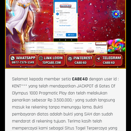
Selamat kepada member setia
CABE4D
dengan user id :
KENT*** yang telah mendapatkan JACKPOT di Gates Of
Olympus 1000 Pragmatic Play dan telah melakukan
penarikan sebesar Rp 3.500.000,- yang sudah langsung
masuk ke rekening tanpa menunggu lama. Bukti
pembayaran diatas adalah bukti yang SAH dan sudah
mendarat di rekening tujuan. Terima kasih telah
mempercayai kami sebagai Situs Togel Terpercaya yang