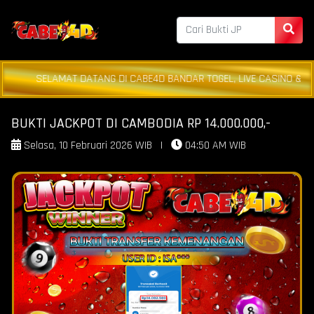
LAMAT DATANG DI CABE4D BANDAR TOGEL, LIVE CASINO & SLOT TERBAI
BUKTI JACKPOT DI CAMBODIA RP 14.000.000,-
Selasa, 10 Februari 2026 WIB
|
04:50 AM WIB