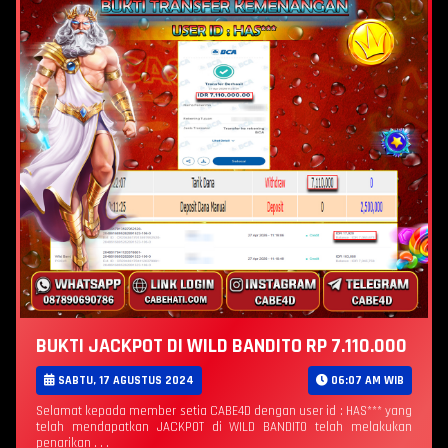
BUKTI JACKPOT DI WILD BANDITO RP 7.110.000
SABTU, 17 AGUSTUS 2024
06:07 AM WIB
Selamat kepada member setia CABE4D dengan user id : HAS*** yang
telah mendapatkan JACKPOT di WILD BANDITO telah melakukan
penarikan . . .