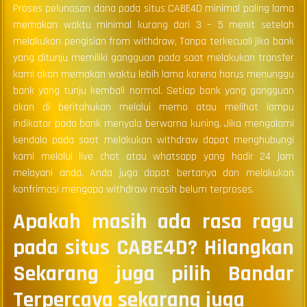
Proses pelunasan dana pada situs CABE4D minimal paling lama
memakan waktu minimal kurang dari 3 – 5 menit setelah
melakukan pengisian from withdraw, Tanpa terkecuali jika bank
yang ditunju memiliki gangguan pada saat melakukan transfer
kami akan memakan waktu lebih lama karena harus menunggu
bank yang tunju kembali normal. Setiap bank yang gangguan
akan di beritahukan melalui memo atau melihat lampu
indikator pada bank menyala berwarna kuning. Jika mengalami
kendala pada saat melakukan withdraw dapat menghubungi
kami melalui live chat atau whatsapp yang hadir 24 jam
melayani anda, Anda juga dapat bertanya dan melakukan
konfrimasi mengapa withdraw masih belum terproses.
Apakah masih ada rasa ragu
pada situs CABE4D? Hilangkan
Sekarang juga pilih Bandar
Terpercaya sekarang juga