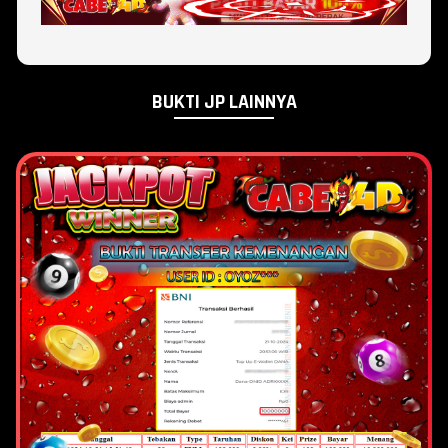
BUKTI JP LAINNYA