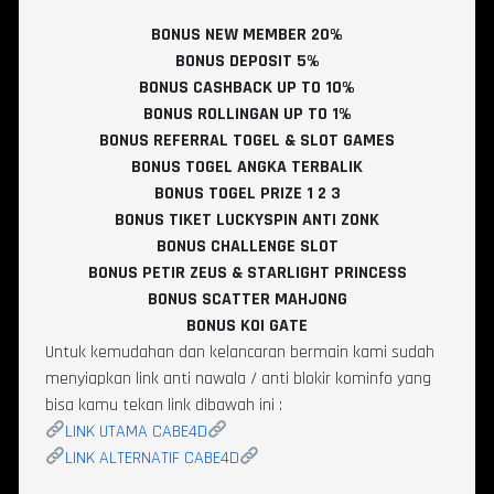
BONUS NEW MEMBER 20%
BONUS DEPOSIT 5%
BONUS CASHBACK UP TO 10%
BONUS ROLLINGAN UP TO 1%
BONUS REFERRAL TOGEL & SLOT GAMES
BONUS TOGEL ANGKA TERBALIK
BONUS TOGEL PRIZE 1 2 3
BONUS TIKET LUCKYSPIN ANTI ZONK
BONUS CHALLENGE SLOT
BONUS PETIR ZEUS & STARLIGHT PRINCESS
BONUS SCATTER MAHJONG
BONUS KOI GATE
Untuk kemudahan dan kelancaran bermain kami sudah
menyiapkan link anti nawala / anti blokir kominfo yang
bisa kamu tekan link dibawah ini :
LINK UTAMA CABE4D
LINK ALTERNATIF CABE4D