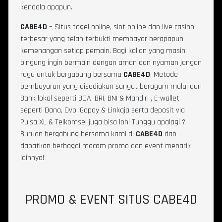
kendala apapun.
CABE4D
– Situs togel online, slot online dan live casino
terbesar yang telah terbukti membayar berapapun
kemenangan setiap pemain. Bagi kalian yang masih
bingung ingin bermain dengan aman dan nyaman jangan
ragu untuk bergabung bersama
CABE4D
. Metode
pembayaran yang disediakan sangat beragam mulai dari
Bank lokal seperti BCA, BRI, BNI & Mandiri , E-wallet
seperti Dana, Ovo, Gopay & Linkaja serta deposit via
Pulsa XL & Telkomsel juga bisa loh! Tunggu apalagi ?
Buruan bergabung bersama kami di
CABE4D
dan
dapatkan berbagai macam promo dan event menarik
lainnya!
PROMO & EVENT SITUS CABE4D