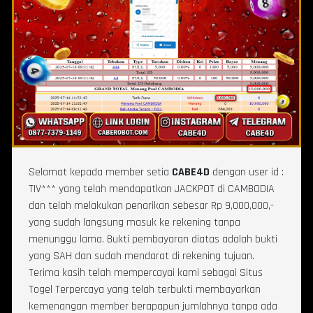
Selamat kepada member setia
CABE4D
dengan user id :
TIV*** yang telah mendapatkan JACKPOT di CAMBODIA
dan telah melakukan penarikan sebesar Rp 9,000,000,-
yang sudah langsung masuk ke rekening tanpa
menunggu lama. Bukti pembayaran diatas adalah bukti
yang SAH dan sudah mendarat di rekening tujuan.
Terima kasih telah mempercayai kami sebagai Situs
Togel Terpercaya yang telah terbukti membayarkan
kemenangan member berapapun jumlahnya tanpa ada