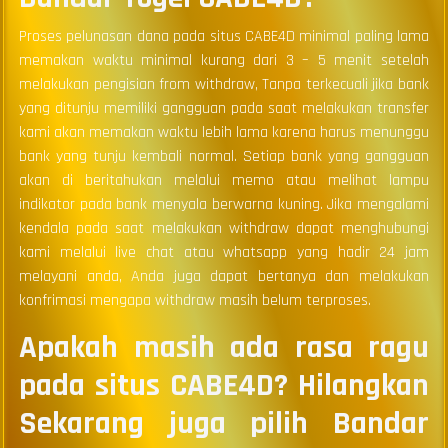
Proses pelunasan dana pada situs CABE4D minimal paling lama
memakan waktu minimal kurang dari 3 – 5 menit setelah
melakukan pengisian from withdraw, Tanpa terkecuali jika bank
yang ditunju memiliki gangguan pada saat melakukan transfer
kami akan memakan waktu lebih lama karena harus menunggu
bank yang tunju kembali normal. Setiap bank yang gangguan
akan di beritahukan melalui memo atau melihat lampu
indikator pada bank menyala berwarna kuning. Jika mengalami
kendala pada saat melakukan withdraw dapat menghubungi
kami melalui live chat atau whatsapp yang hadir 24 jam
melayani anda, Anda juga dapat bertanya dan melakukan
konfrimasi mengapa withdraw masih belum terproses.
Apakah masih ada rasa ragu
pada situs CABE4D? Hilangkan
Sekarang juga pilih Bandar