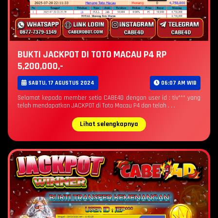
BUKTI JACKPOT DI TOTO MACAU P4 RP
5,200,000,-
SABTU, 17 AGUSTUS 2024
06:07 AM WIB
Selamat kepada member setia CABE4D dengan user id : tiv*** yang
telah mendapatkan JACKPOT di Toto Macau P4 dan telah . . .
Lihat selengkapnya