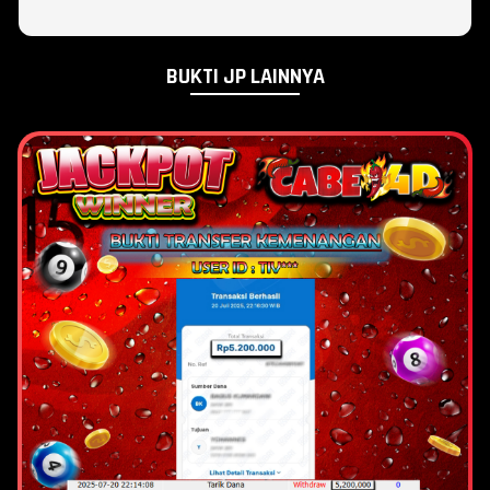
BUKTI JP LAINNYA