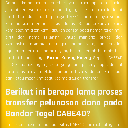
Semua kemenangan member yang mendapatkan hadiah
jackpot terbesar akan kami posting agar semua pemain dapat
melihat bandar situs terpercaya CABE4D ini membayar semua
kemenangan member hingga lunas. Setiap postingan yang
kami posting akan kami lakukan sensor pada nomor rekening 4
digit dan nama rekening untuk menjaga privasi dan
kerahasiaan member. Postingan Jackpot yang kami posting
agar member atau pemain yang belum pernah bermain bisa
melihat bandar togel
Bukan Kaleng Kaleng
Seperti CABE4D
ini, Semua postingan jackpot yang kami posting dapat di lihat
data keasliannya melalui nomor reff yang di tunjukan pada
bank atau mbanking saat kita melakukan transfer.
Berikut ini berapa lama proses
transfer pelunasan dana pada
Bandar Togel CABE4D?
Proses pelunasan dana pada situs CABE4D minimal paling lama