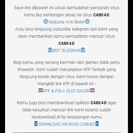
Save link dibawah ini untuk kemudahan pencarian situs
kamu jika kehilangan akses ke situs
CABE4D
Website Anti Blokir
Atau bisa langsung subscribe telegram bot kami yang
akan memberikan kamu kemudahan mencari situs
CABE4D
BOT TELEGRAM
Bagi kamu yang senang bermain slot games tidak perlu
khawatir, kami sudah menyiapkan RTP Terbaik yang
langsung konek dengan situs kami hanya dengan
mengklik link RTP di bawah ini :
RTP & POLA SLOT GACOR
Kamu juga bisa mendownload aplikasi
CABE4D
agar
tidak kesulitan mencari link kami karena sudah
terdownload di hp kesayangan kamu
DOWNLOAD APLIKASI CABE4D