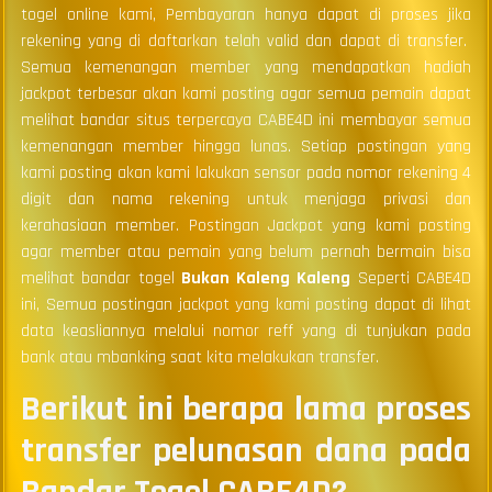
togel online kami, Pembayaran hanya dapat di proses jika
rekening yang di daftarkan telah valid dan dapat di transfer.
Semua kemenangan member yang mendapatkan hadiah
jackpot terbesar akan kami posting agar semua pemain dapat
melihat bandar situs terpercaya CABE4D ini membayar semua
kemenangan member hingga lunas. Setiap postingan yang
kami posting akan kami lakukan sensor pada nomor rekening 4
digit dan nama rekening untuk menjaga privasi dan
kerahasiaan member. Postingan Jackpot yang kami posting
agar member atau pemain yang belum pernah bermain bisa
melihat bandar togel
Bukan Kaleng Kaleng
Seperti CABE4D
ini, Semua postingan jackpot yang kami posting dapat di lihat
data keasliannya melalui nomor reff yang di tunjukan pada
bank atau mbanking saat kita melakukan transfer.
Berikut ini berapa lama proses
transfer pelunasan dana pada