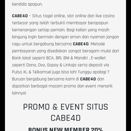
kendala apapun.
CABE4D
– Situs togel online, slot online dan live casino
terbesar yang telah terbukti membayar berapapun
kemenangan setiap pemain. Bagi kalian yang masih
bingung ingin bermain dengan aman dan nyaman jangan
ragu untuk bergabung bersama
CABE4D
. Metode
pembayaran yang disediakan sangat beragam mulai dari
Bank lokal seperti BCA, BRI, BNI & Mandiri , E-wallet
seperti Dana, Ovo, Gopay & Linkaja serta deposit via
Pulsa XL & Telkomsel juga bisa loh! Tunggu apalagi ?
Buruan bergabung bersama kami di
CABE4D
dan
dapatkan berbagai macam promo dan event menarik
lainnya!
PROMO & EVENT SITUS
CABE4D
BONUS NEW MEMBER 20%