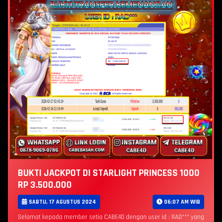
BUKTI JACKPOT DI STARLIGHT PRINCESS 1000
RP 3.500.000
SABTU, 17 AGUSTUS 2024
06:07 AM WIB
Selamat kepada member setia CABE4D dengan user id : RAD*** yang