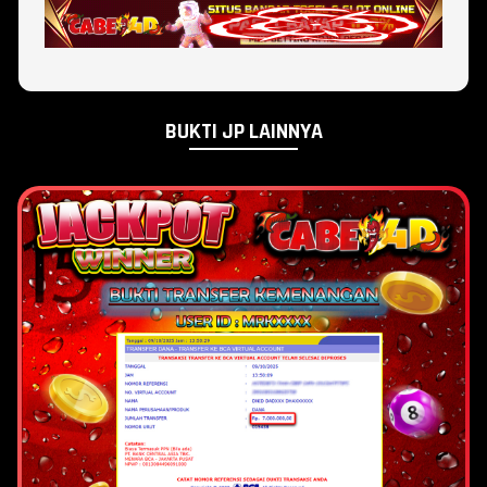
BUKTI JP LAINNYA