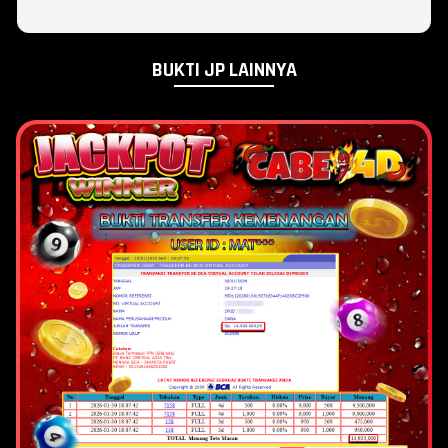
BUKTI JP LAINNYA