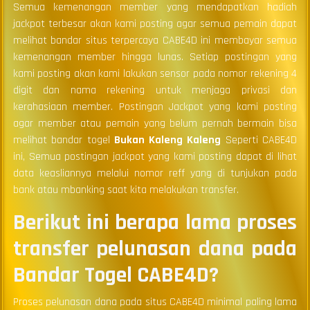
Semua kemenangan member yang mendapatkan hadiah
jackpot terbesar akan kami posting agar semua pemain dapat
melihat bandar situs terpercaya CABE4D ini membayar semua
kemenangan member hingga lunas. Setiap postingan yang
kami posting akan kami lakukan sensor pada nomor rekening 4
digit dan nama rekening untuk menjaga privasi dan
kerahasiaan member. Postingan Jackpot yang kami posting
agar member atau pemain yang belum pernah bermain bisa
melihat bandar togel
Bukan Kaleng Kaleng
Seperti CABE4D
ini, Semua postingan jackpot yang kami posting dapat di lihat
data keasliannya melalui nomor reff yang di tunjukan pada
bank atau mbanking saat kita melakukan transfer.
Berikut ini berapa lama proses
transfer pelunasan dana pada
Bandar Togel CABE4D?
Proses pelunasan dana pada situs CABE4D minimal paling lama