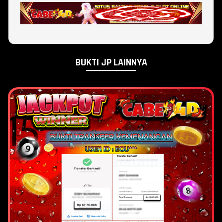
BUKTI JP LAINNYA