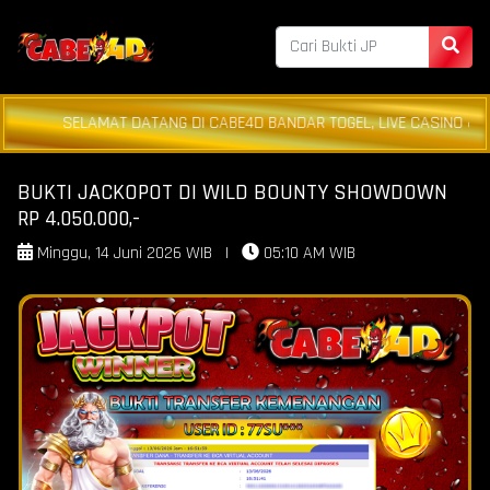
ELAMAT DATANG DI CABE4D BANDAR TOGEL, LIVE CASINO & SLOT TERBA
BUKTI JACKOPOT DI WILD BOUNTY SHOWDOWN
RP 4.050.000,-
Minggu, 14 Juni 2026 WIB
|
05:10 AM WIB