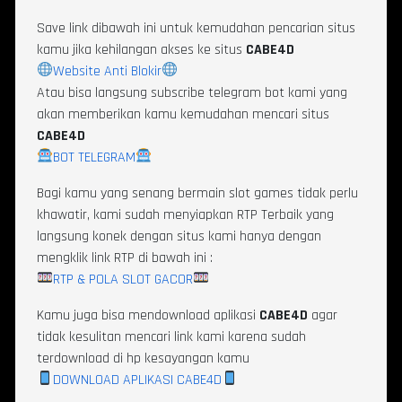
Save link dibawah ini untuk kemudahan pencarian situs
kamu jika kehilangan akses ke situs
CABE4D
Website Anti Blokir
Atau bisa langsung subscribe telegram bot kami yang
akan memberikan kamu kemudahan mencari situs
CABE4D
BOT TELEGRAM
Bagi kamu yang senang bermain slot games tidak perlu
khawatir, kami sudah menyiapkan RTP Terbaik yang
langsung konek dengan situs kami hanya dengan
mengklik link RTP di bawah ini :
RTP & POLA SLOT GACOR
Kamu juga bisa mendownload aplikasi
CABE4D
agar
tidak kesulitan mencari link kami karena sudah
terdownload di hp kesayangan kamu
DOWNLOAD APLIKASI CABE4D