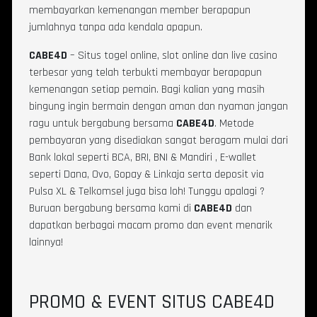
membayarkan kemenangan member berapapun
jumlahnya tanpa ada kendala apapun.
CABE4D
– Situs togel online, slot online dan live casino
terbesar yang telah terbukti membayar berapapun
kemenangan setiap pemain. Bagi kalian yang masih
bingung ingin bermain dengan aman dan nyaman jangan
ragu untuk bergabung bersama
CABE4D
. Metode
pembayaran yang disediakan sangat beragam mulai dari
Bank lokal seperti BCA, BRI, BNI & Mandiri , E-wallet
seperti Dana, Ovo, Gopay & Linkaja serta deposit via
Pulsa XL & Telkomsel juga bisa loh! Tunggu apalagi ?
Buruan bergabung bersama kami di
CABE4D
dan
dapatkan berbagai macam promo dan event menarik
lainnya!
PROMO & EVENT SITUS CABE4D