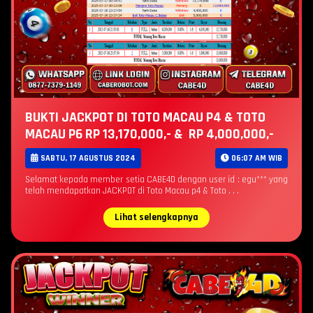
BUKTI JACKPOT DI TOTO MACAU P4 & TOTO
MACAU P6 RP 13,170,000,- & RP 4,000,000,-
SABTU, 17 AGUSTUS 2024
06:07 AM WIB
Selamat kepada member setia CABE4D dengan user id : egu*** yang
telah mendapatkan JACKPOT di Toto Macau p4 & Toto . . .
Lihat selengkapnya